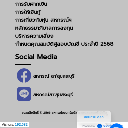
การรับฝากเงิน
การให้เงินกู้
การเกี่ยวกับหุ้น สหกรณ์ฯ
หลักธรรมาภิบาลการลงทุน
บริหารความเสี่ยง
กำหนดคุณสมบัติผู้สอบบัญชี ประจำปี 2568
Social Media
สหกรณ์ สา'สุขสระบุรี
สหกรณ์สา'สุขสระบุรี
สงวนลิขสิทธิ์
2568 สหกรณ์ออมทรัพย์สาธารณสุขสระบุรี จำกัด
©
สอบถาม คลิก
Visitors:
192,082